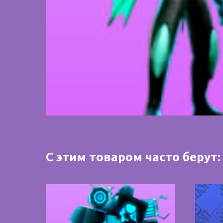
С этим товаром часто берут: