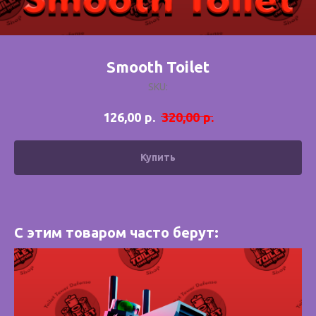
Smooth Toilet
SKU:
р.
р.
126,00
320,00
Купить
С этим товаром часто берут: