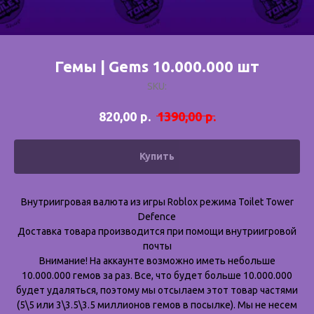
Гемы | Gems 10.000.000 шт
SKU:
р.
р.
820,00
1390,00
Купить
Внутриигровая валюта из игры Roblox режима Toilet Tower
Defence
Доставка товара производится при помощи внутриигровой
почты
Внимание! На аккаунте возможно иметь небольше
10.000.000 гемов за раз. Все, что будет больше 10.000.000
будет удаляться, поэтому мы отсылаем этот товар частями
(5\5 или 3\3.5\3.5 миллионов гемов в посылке). Мы не несем