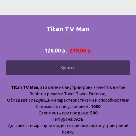
Titan TV Man
SKU:
р.
р.
126,00
219,00
Купить
Titan TV Man
, это один из внутриигровых юнитов в игре
Roblox в режиме Toilet Tower Defense,
Обладает следующими характеристиками и способностями
Стоимость при установке :
1000
Стоимость при продаже:
500
Тип урона:
AOE
Доставка товара производится при помощи внутриигровой
почты