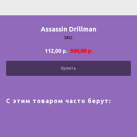
Assassin Drillman
SKU:
р.
р.
112,00
300,00
Купить
С этим товаром часто берут: