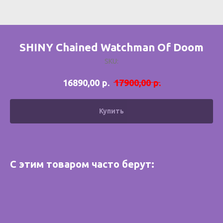
SHINY Chained Watchman Of Doom
SKU:
р.
р.
16890,00
17900,00
Купить
С этим товаром часто берут: