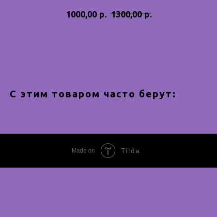
р.
р.
1000,00
1300,00
Купить
С этим товаром часто берут:
Tilda
Made on