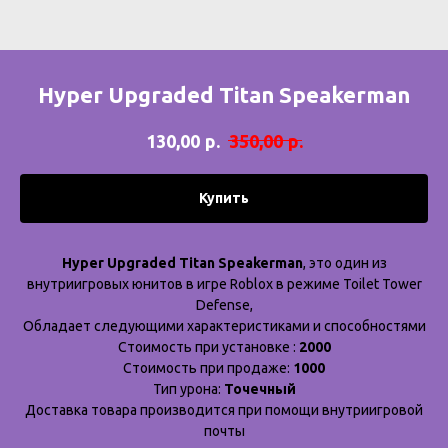
Hyper Upgraded Titan Speakerman
р.
р.
130,00
350,00
Купить
Hyper Upgraded Titan Speakerman
, это один из
внутриигровых юнитов в игре Roblox в режиме Toilet Tower
Defense,
Обладает следующими характеристиками и способностями
Стоимость при установке :
2000
Стоимость при продаже:
1000
Тип урона:
Точечный
Доставка товара производится при помощи внутриигровой
почты