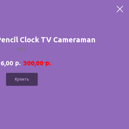
 Pencil Clock TV Cameraman
SKU:
р.
р.
6,00
300,00
Купить