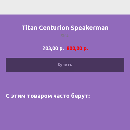
Titan Centurion Speakerman
SKU:
р.
р.
203,00
800,00
Купить
С этим товаром часто берут: