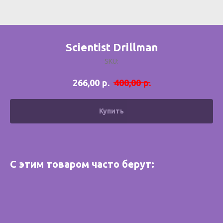
Scientist Drillman
SKU:
р.
р.
266,00
400,00
Купить
С этим товаром часто берут: