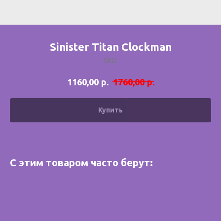
Sinister Titan Clockman
SKU:
р.
р.
1160,00
1760,00
Купить
С этим товаром часто берут: