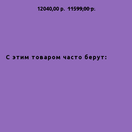
р.
р.
12040,00
11599,00
Купить
С этим товаром часто берут: