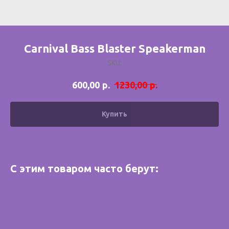
Carnival Bass Blaster Speakerman
SKU:
р.
р.
600,00
1230,00
Купить
С этим товаром часто берут: